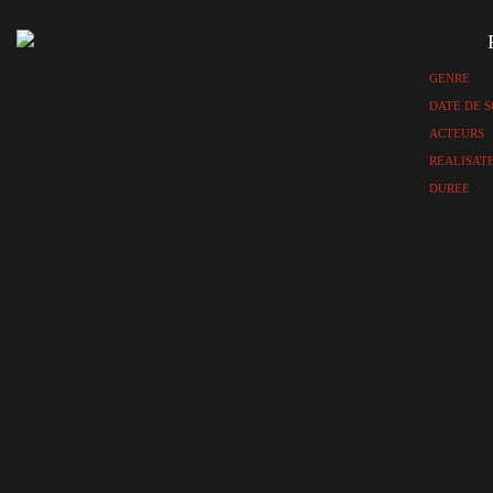
GENRE
DATE DE S
ACTEURS
REALISAT
DUREE