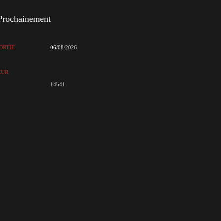
Prochainement
ORTIE
06/08/2026
EUR
14h41