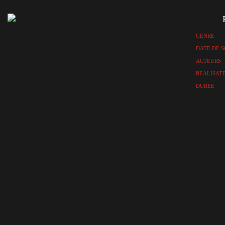
GENRE
DATE DE S
ACTEURS
REALISAT
DUREE