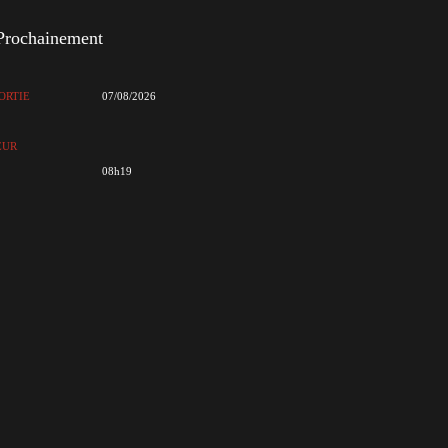
Prochainement
ORTIE
07/08/2026
EUR
08h19